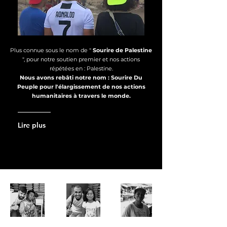
Plus connue sous le nom de "
Sourire de Palestine
", pour notre soutien premier et nos actions
répétées en : Palestine.
Nous avons rebâti notre nom : Sourire Du
Peuple pour l'élargissement de nos actions
humanitaires à travers le monde.
Lire plus