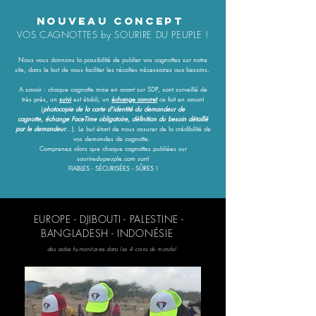
NOUVEAU CONCEPT
VOS CAGNOTTES by SOURIRE DU PEUPLE !
Nous vous donnons la possibilité de publier vos cagnottes sur notre
site, dans le but de vous faciliter les récoltes nécessaires aux besoins.
A savoir : chaque cagnotte mise en avant sur SDP, sont surveillé de
très près, un
suivi
est établi, un
échange concret
ce fait en amont
(
photocopie de la carte d'identité du demandeur
de
cagnotte,
échange FaceTime obligatoire,
définition du besoin détaillé
par le demandeur
...). Le but étant de nous assurer de la crédibilité de
vos demandes de cagnotte.
Comprenez alors que chaque cagnottes publiées sur
souriredupeuple.com sont
FIABLES -
SÉCURISÉES
- SÛRES !
EUROPE - DJIBOUTI - PALESTINE -
BANGLADESH - INDONÉSIE
des aides humanitaires dans les 4 coins du monde!